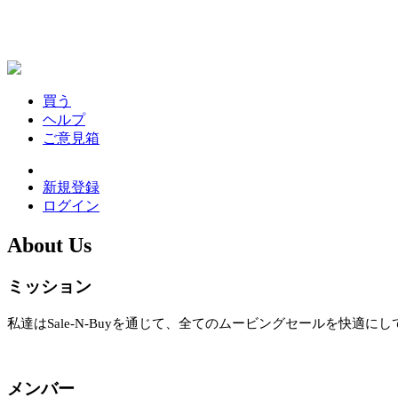
買う
ヘルプ
ご意見箱
新規登録
ログイン
About Us
ミッション
私達はSale-N-Buyを通じて、全てのムービングセールを快適に
メンバー