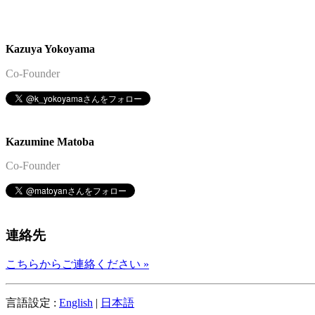
Kazuya Yokoyama
Co-Founder
Kazumine Matoba
Co-Founder
連絡先
こちらからご連絡ください »
言語設定 :
English
|
日本語